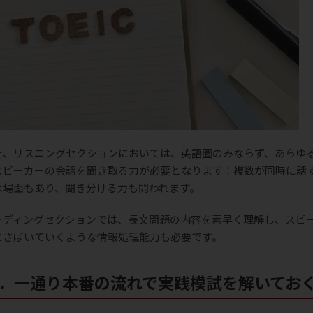
た、リスニングセクションにおいては、英語圏のみならず、あらゆ
スピーカーの会話を聞き取る力が必要となります！複数が同時に話
な場面もあり、聞き分ける力も問われます。
ーディングセクションでは、長文問題の内容を素早く理解し、スピ
にさばいていくような情報処理能力も必要です。
１．一通り本番の流れで実践模試を解いてお