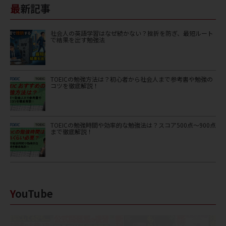
最新記事
社会人の英語学習はなぜ続かない？挫折を防ぎ、最短ルート
で結果を出す勉強法
TOEICの勉強方法は？初心者から社会人まで参考書や勉強の
コツを徹底解説！
TOEICの勉強時間や効率的な勉強法は？スコア500点〜900点
まで徹底解説！
YouTube