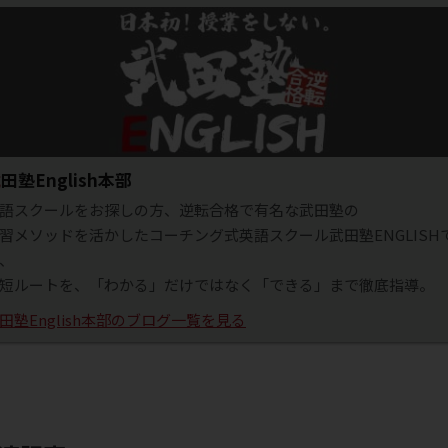
武田塾English本部
語スクールをお探しの方、逆転合格で有名な武田塾の
習メソッドを活かしたコーチング式英語スクール武田塾ENGLISH
、
短ルートを、「わかる」だけではなく「できる」まで徹底指導。
田塾English本部のブログ一覧を見る