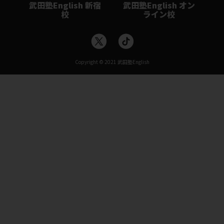
武田塾English 新宿
武田塾English オン
校
ライン校
Copyright © 2021
武田塾English