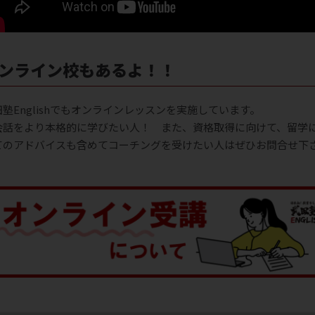
オンライン校もあるよ！！
田塾Englishでもオンラインレッスンを実施しています。
会話をより本格的に学びたい人！ また、資格取得に向けて、留学
てのアドバイスも含めてコーチングを受けたい人はぜひお問合せ下
。