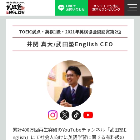
LINEで
オンラインも対応!
お問い合わせ
無料カウンセリング
TOEIC満点・英検1級・2021年英検協会奨励賞第2位
井関 真大/武田塾English CEO
累計400万回再生突破のYouTubeチャンネル「武田塾E
nglish」にて社会人向けに英語学習に関する有料級の