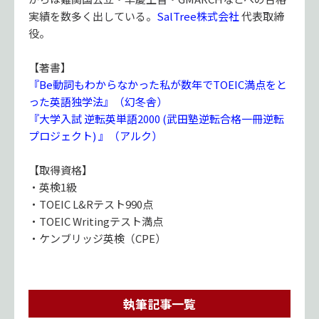
実績を数多く出している。
SalTree株式会社
代表取締
役。
【著書】
『Be動詞もわからなかった私が数年でTOEIC満点をと
った英語独学法』（幻冬舎）
『大学入試 逆転英単語2000 (武田塾逆転合格一冊逆転
プロジェクト) 』（アルク）
【取得資格】
・英検1級
・TOEIC L&Rテスト990点
・TOEIC Writingテスト満点
・ケンブリッジ英検（CPE）
執筆記事一覧