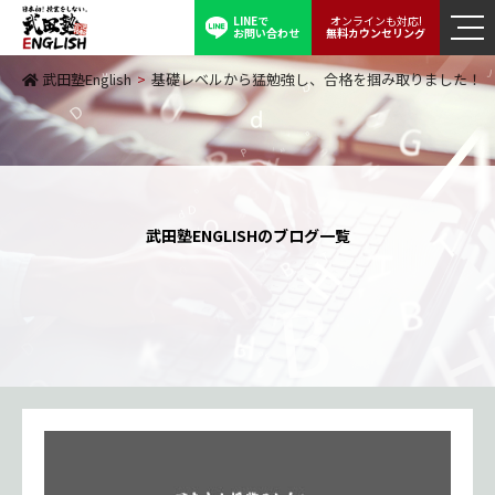
LINEで
オンラインも対応!
お問い合わせ
無料カウンセリング
武田塾English
>
基礎レベルから猛勉強し、合格を掴み取りました
武田塾ENGLISHのブログ一覧