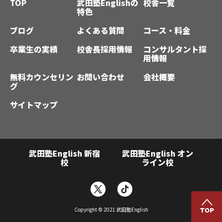
TOP
武田塾Englishの
校舎一覧
特色
ブログ
よくある質問
コース・料金
卒業生の実績
校舎長採用情報
コンサルタント採
用情報
無料カウンセリン
お問い合わせ
会社概要
グ
サイトマップ
武田塾English 新宿
武田塾English オン
校
ライン校
Copyright © 2021
武田塾English