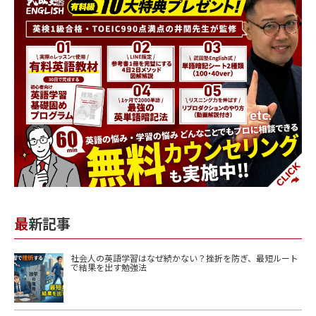
最新記事
社会人の英語学習はなぜ続かない？挫折を防ぎ、最短ルート
で結果を出す勉強法