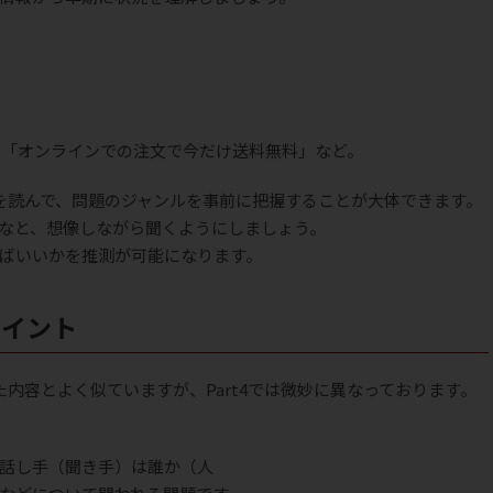
」や「オンラインでの注文で今だけ送料無料」など。
を読んで、問題のジャンルを事前に把握することが大体できます。
なと、想像しながら聞くようにしましょう。
ばいいかを推測が可能になります。
ポイント
した内容とよく似ていますが、Part4では微妙に異なっております。
話し手（聞き手）は誰か（人