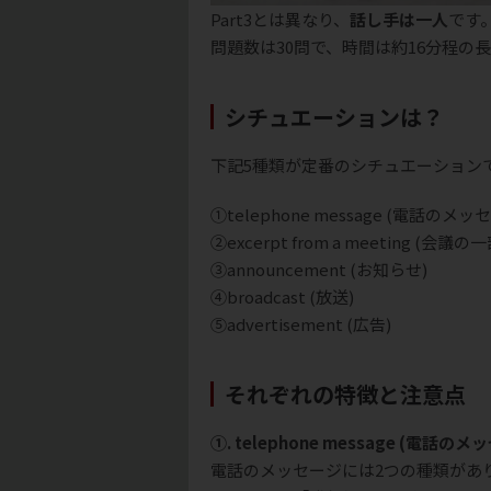
Part3とは異なり、
話し手は一人
です
問題数は30問で、時間は約16分程の
シチュエーションは？
下記5種類が定番のシチュエーション
①telephone message (電話のメッ
②excerpt from a meeting (会議の一
③announcement (お知らせ)
④broadcast (放送)
⑤advertisement (広告)
それぞれの特徴と注意点
①. telephone message (電話のメ
電話のメッセージには2つの種類があ