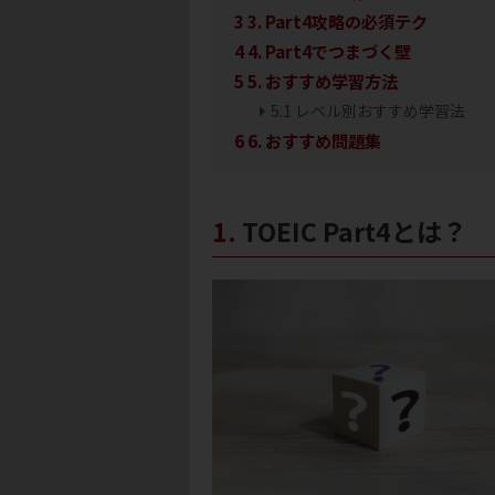
3
3. Part4攻略の必須テク
4
4. Part4でつまづく壁
5
5. おすすめ学習方法
5.1
レベル別おすすめ学習法
6
6. おすすめ問題集
1. TOEIC Part4とは？