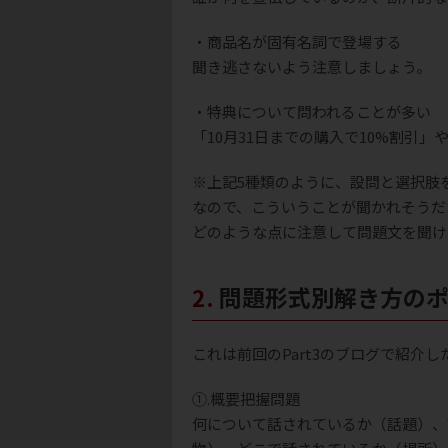
・商品名が固有名詞で登場する
聞き逃さないよう注意しましょう。
・特典について問われることが多い
「10月31日までの購入で10%割引
※上記5種類のように、設問と選択肢
なので、こういうことが聞かれそうだ
どのような点に注意して問題文を聞け
2. 問題形式別解き方の
これは前回のPart3のブログで紹介
①.概要把握問題
何について話されているか（話題）、