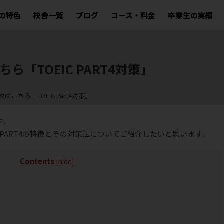
hの特色
校舎一覧
ブログ
コース・料金
卒業生の実績
「TOEIC PART4対策」
こちら「TOEIC Part4対策」
す。
、PART4の特徴とその対策法についてご紹介したいと思います。
Contents
[
hide
]