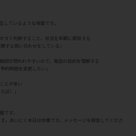
生しているような場面です。
かすぐ判断すること、状況を早期に察知する
に関する問い合わせをしている」
細部が問われやすいので、電話の目的を理解する
で予約時間を変更したい」
ことが多い
う言えば）」
面です。
ます。あいにく本日は休業です。メッセージを録音してくださ