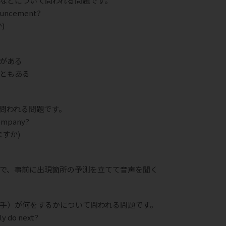
などについて問われる問題です。
nouncement?
)
がある
ともある
問われる問題です。
company?
すか)
で、事前に出現箇所の予測を立てて音声を聞く
手）が何をするかについて問われる問題です。
ly do next?