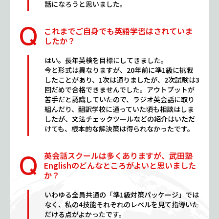
話になろうと思いました。
これまでご自身でも英語学習はされていま
したか？
はい。長年英検を目標にしてきました。
今と形式は異なりますが、20年前に準1級に挑戦
したことがあり、1次は通りましたが、2次試験は3
回だめで合格できませんでした。アウトプットが
苦手だと認識していたので、ラジオ英会話に取り
組んだり、翻訳学校に通っていた頃も相談はしま
したが、文法チェックツールなどの紹介はいただ
けても、根本的な解決策は得られなかったです。
英会話スクールは多くありますが、武田塾
Englishのどんなところがよいと思いました
か？
いわゆる全員共通の「準1級対策パッケージ」では
なく、私の4技能それぞれのレベルを見て指導いた
だける点がよかったです。