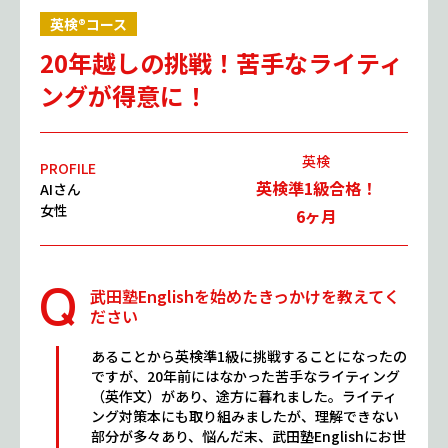
英検®コース
20年越しの挑戦！苦手なライティ
ングが得意に！
英検
PROFILE
英検準1級合格！
AIさん
女性
6
ヶ月
武田塾Englishを始めたきっかけを教えてく
ださい
あることから英検準1級に挑戦することになったの
ですが、20年前にはなかった苦手なライティング
（英作文）があり、途方に暮れました。ライティ
ング対策本にも取り組みましたが、理解できない
部分が多々あり、悩んだ末、武田塾Englishにお世