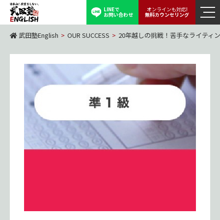
LINEで
オンラインも対応!
お問い合わせ
無料カウンセリング
武田塾English
>
OUR SUCCESS
>
20年越しの挑戦！苦手なライティ