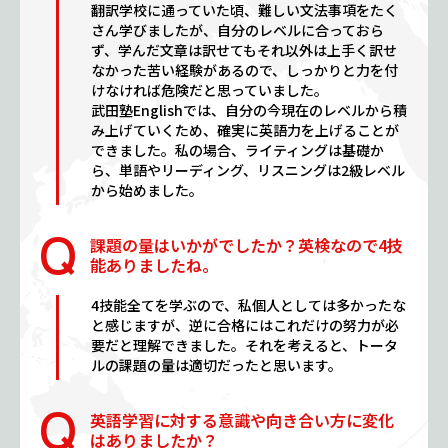
翻訳学校に通っていた頃、難しい文法事項をたく
さん学びましたが、自分のレベルに合っておら
ず、学んだ文章は訳せてもそれ以外は上手く訳せ
なかった苦い経験があるので、しっかりと力を付
けなければ危険だと思っていました。
武田塾Englishでは、自分の今現在のレベルから積
み上げていくため、確実に英語力を上げることが
できました。私の場合、ライティングは基礎か
ら、単語やリーディング、リスニングは2級レベル
から始めました。
課題の量はいかがでしたか？英検なので4技
能ありましたね。
4技能全てを学ぶので、私個人としては多かったな
と感じますが、逆に合格にはこれだけの努力が必
要だと理解できました。それを考えると、トータ
ルの課題の量は適切だったと思います。
英語学習に対する意識や向き合い方に変化
はありましたか？