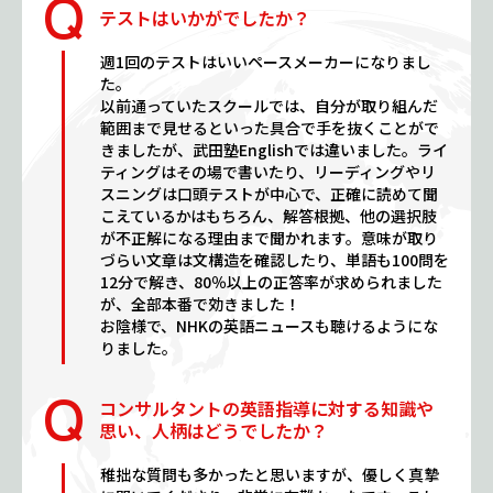
テストはいかがでしたか？
週1回のテストはいいペースメーカーになりまし
た。
以前通っていたスクールでは、自分が取り組んだ
範囲まで見せるといった具合で手を抜くことがで
きましたが、武田塾Englishでは違いました。ライ
ティングはその場で書いたり、リーディングやリ
スニングは口頭テストが中心で、正確に読めて聞
こえているかはもちろん、解答根拠、他の選択肢
が不正解になる理由まで聞かれます。意味が取り
づらい文章は文構造を確認したり、単語も100問を
12分で解き、80％以上の正答率が求められました
が、全部本番で効きました！
お陰様で、NHKの英語ニュースも聴けるようにな
りました。
コンサルタントの英語指導に対する知識や
思い、人柄はどうでしたか？
稚拙な質問も多かったと思いますが、優しく真摯