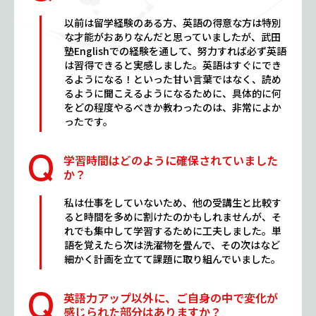
以前は留学経験のある方、英語の得意な方は特別
な才能がおありなんだと思っていましたが、武田
塾Englishでの経験を通して、努力すれば必ず英語
は習得できると実感しました。英語はすぐにでき
るようになる！といった甘い言葉ではなく、読め
るように聞こえるようになるために、具体的に何
をどの程度やるべきか教わったのは、非常によか
ったです。
学習時間はどのように確保されていました
か？
私は仕事をしていないため、他の受講生と比較す
ると時間を多めに割けたのかもしれませんが、そ
れでも集中して学習するために工夫しました。単
語を覚えたら次は洗濯物を畳んで、その次はなど
細かく計画を立てて課題に取り組んでいました。
英語力アップ以外に、ご自身の中で変化が
感じられた部分はありますか？