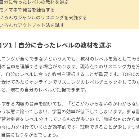
｜自分に合ったレベルの教材を選ぶ
｜モノマネで発音を練習する
｜いろんなジャンルのリスニングを実施する
｜いろんなアウトプット法を試す
コツ1｜自分に合ったレベルの教材を選ぶ
スニングが全くできないという人でも、教材のレベルを落としてみ
語の音声を理解できる場合があります。現時点でのリスニング力を
て、自分のレベルに合った教材を選択することが重要です。TOEIC
を受けてみたりオンラインでリスニングのレベルチェックをしてみ
ると、現在の自分のレベルが把握できます。
しすぎる内容の音声を聞いても、「どこがわからないのかわからな
いう状態に陥ってしまい、学習の効率が低下してしまいます。参考
学習対象者をレベル分けしているものが多いので、簡単なものから
徐々に力を付けていくのが効率的です。理解できることが少しずつ
、自信にもつながるでしょう。