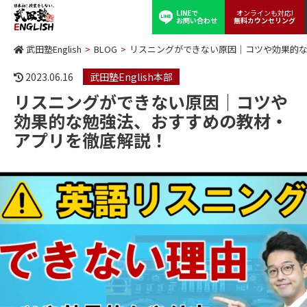
LINEで
オンラインも対応!
お問い合わせ
無料カウンセリング
武田塾English
>
BLOG
>
リスニングができない原因｜コツや効果的
2023.06.16
武田塾English本部
リスニングができない原因｜コツや
効果的な勉強法、おすすめの教材・
アプリを徹底解説！