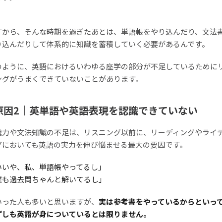
すから、そんな時期を過ぎたあとは、単語帳をやり込んだり、文法
り込んだりして体系的に知識を蓄積していく必要があるんです。
のように、英語におけるいわゆる座学の部分が不足しているために
ングがうまくできていないことがあります。
原因2｜英単語や英語表現を認識できていない
彙力や文法知識の不足は、リスニング以前に、リーディングやライ
グにおいても英語の実力を伸び悩ませる最大の要因です。
いいや、私、単語帳やってるし」
僕も過去問ちゃんと解いてるし」
いった人も多いと思いますが、
実は参考書をやっているからといっ
ずしも英語が身についているとは限りません。