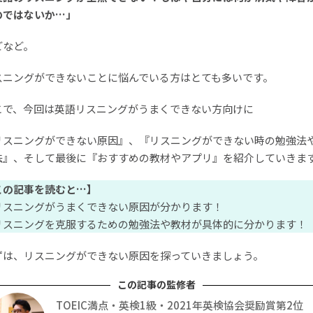
のではないか…」
どなど。
スニングができないことに悩んでいる方はとても多いです。
こで、今回は英語リスニングがうまくできない方向けに
リスニングができない原因』、『リスニングができない時の勉強法
法』、そして最後に『おすすめの教材やアプリ』を紹介していきま
この記事を読むと…】
リスニングがうまくできない原因が分かります！
リスニングを克服するための勉強法や教材が具体的に分かります！
ずは、リスニングができない原因を探っていきましょう。
TOEIC満点・英検1級・2021年英検協会奨励賞第2位