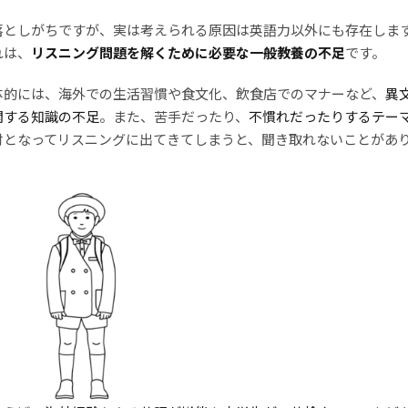
落としがちですが、実は考えられる原因は英語力以外にも存在しま
れは、
リスニング問題を解くために必要な一般教養の不足
です。
体的には、海外での生活習慣や食文化、飲食店でのマナーなど、
異
関する知識の不足
。また、苦手だったり、
不慣れだったりするテー
材となってリスニングに出てきてしまうと、聞き取れないことがあ
。